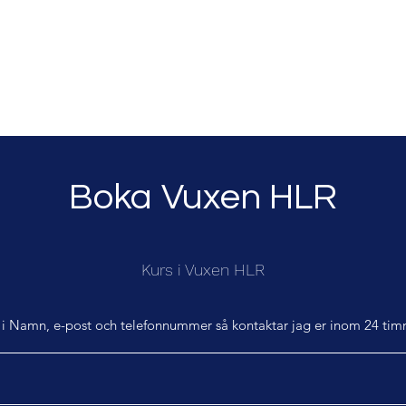
tfråga Hjärtstartare
Kontakt
Boka Vuxen HLR
Kurs i Vuxen HLR
l i Namn, e-post och telefonnummer så kontaktar jag er inom 24 tim